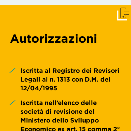
Get I
Autorizzazioni
Iscritta al Registro dei Revisori
Legali al n. 1313 con D.M. del
12/04/1995
Iscritta nell’elenco delle
società di revisione del
Ministero dello Sviluppo
Economico ex art. 15 comma 2°