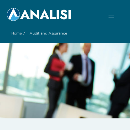
/
Home
Audit and Assurance