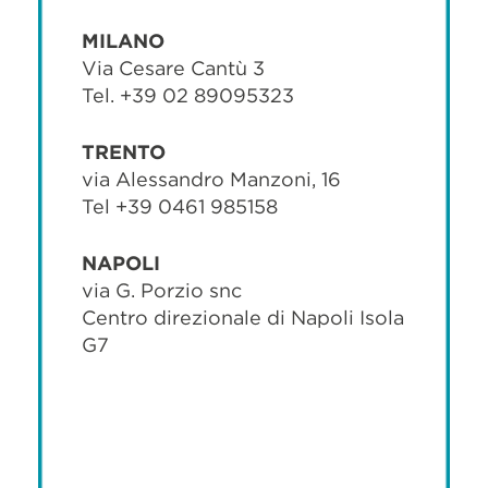
MILANO
Via Cesare Cantù 3
Tel. +39 02 89095323
TRENTO
via Alessandro Manzoni, 16
Tel +39 0461 985158
NAPOLI
via G. Porzio snc
Centro direzionale di Napoli Isola
G7