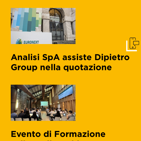
Get I
Analisi SpA assiste Dipietro
Group nella quotazione
Evento di Formazione