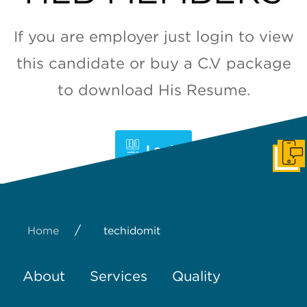
If you are employer just login to view
this candidate or buy a C.V package
to download His Resume.
Login
Get I
/
Home
techidomit
About
Services
Quality