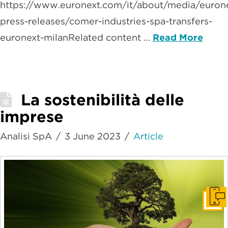
https://www.euronext.com/it/about/media/euron
press-releases/comer-industries-spa-transfers-
euronext-milanRelated content …
Read More
La sostenibilità delle
imprese
Analisi SpA
3 June 2023
Article
Get I