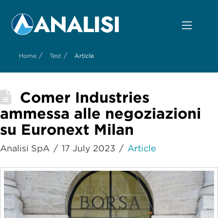
/
/
Home
Test
Article
Comer Industries
ammessa alle negoziazioni
su Euronext Milan
Analisi SpA
17 July 2023
Article